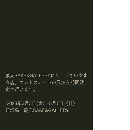
蔵元SAKE&GALLERYにて、「きいやま
商店」マストのアートの展示を期間限
定で行います。
 2023年3月3日(金)～5月7日（日）
石垣島　蔵元SAKE&GALLERY