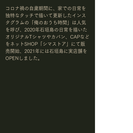
コロナ禍の自粛期間に、家での日常を
独特なタッチで描いて更新したインス
タグラムの「俺のおうち時間」は人気
を呼び、2020年石垣島の日常を描いた
オリジナルTシャツやカバン、CAPなど
をネットSHOP「シマストア」にて販
売開始、2021年には石垣島に実店舗を
OPENしました。