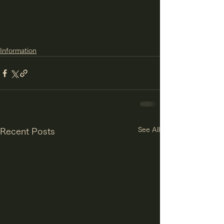
Information
See All
Recent Posts