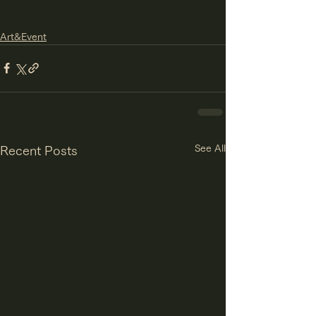
Art&Event
See All
Recent Posts