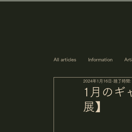
All articles
Information
Art
2024年1月16日
読了時間:
1月のギ
展】