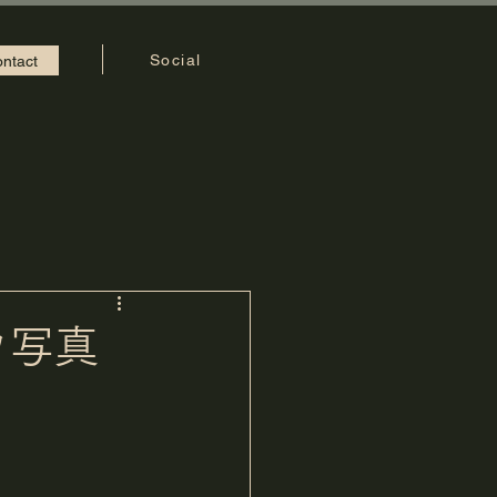
Social
ntact
ウ写真