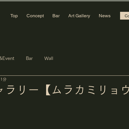
Top
Concept
Bar
Art Gallery
News
Co
&Event
Bar
Wall
 1分
ャラリー【ムラカミリョ