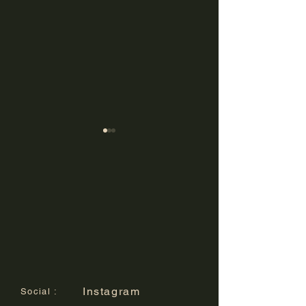
7月の営業日カレンダー
6月の営業日カ
Instagram
Social :