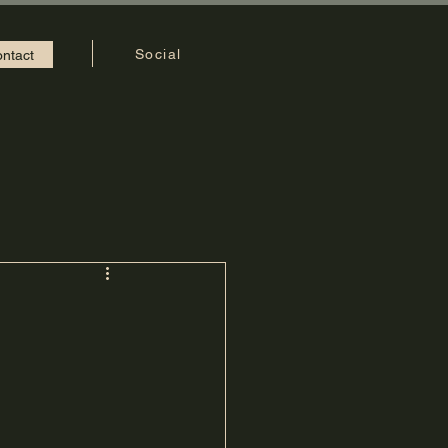
Social
ntact