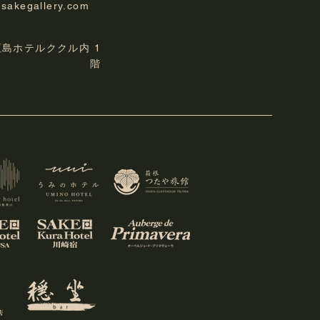
の営業日カレンダー
-sakegallery.com
垣島ホテルククル内 1
階