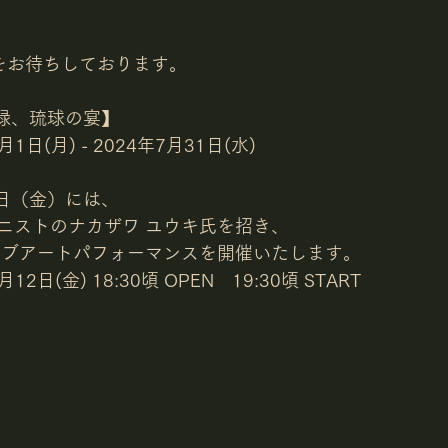
をお待ちしております。
美禄、琉球の宴】
1日(月) - 2024年7月31日(水)
2日（金）には、
ニストのナカザワ ユウキ氏を招き、
イブアートパフォーマンスを開催いたします。
2日(金) 18:30頃 OPEN　19:30頃 START