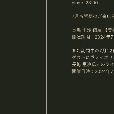
close  23:00
7月も皆様のご来店
長嶋 里沙 個展 【
開催期間：2024年7月
また期間中の7月1
ゲストにヴァイオリ
長嶋 里沙氏とのラ
開催日時：2024年7月1