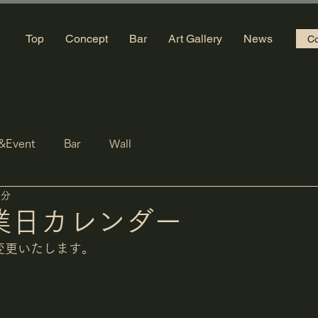
Top
Concept
Bar
Art Gallery
News
Co
&Event
Bar
Wall
1分
業日カレンダー
変更いたします。