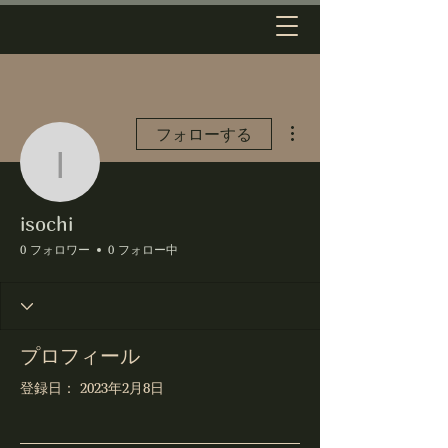
その他
フォローする
isochi
isochi
0 フォロワー
0 フォロー中
プロフィール
登録日： 2023年2月8日